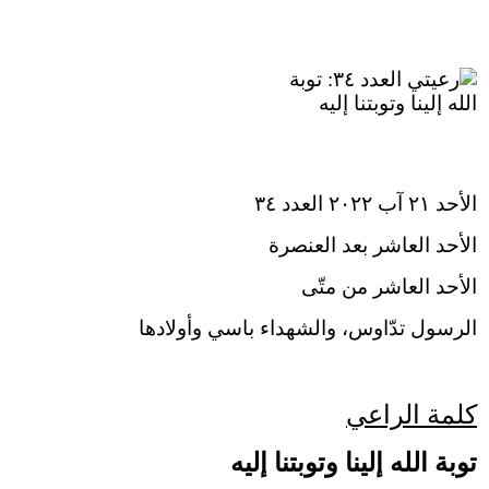
الأحد ٢١ آب ٢٠٢٢ العدد ٣٤
الأحد العاشر بعد العنصرة
الأحد العاشر من متّى
الرسول تدّاوس، والشهداء باسي وأولادها
كلمة الراعي
توبة الله إلينا وتوبتنا إليه