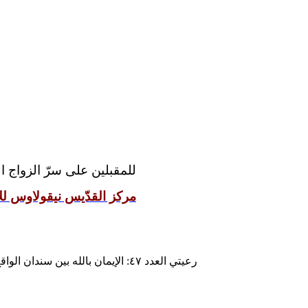
للمقبلين على سرّ الزواج 
مركز القدّيس نيقولاوس للإ
رعيتي العدد ٤٧: الإيمان بالله بين سندان الواقع ومطرقة الوهم