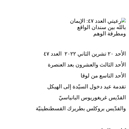
الأحد ٢٠ تشرين الثاني ٢٠٢٢ العدد ٤٧
الأحد الثالث والعشرون بعد العنصرة
الأحد التاسع من لوقا
تقدمة عيد دخول السيّدة إلى الهيكل
القدّيس غريغوريوس البانياسيّ
والقدّيس بروكلس بطريرك القسطنطينيّة