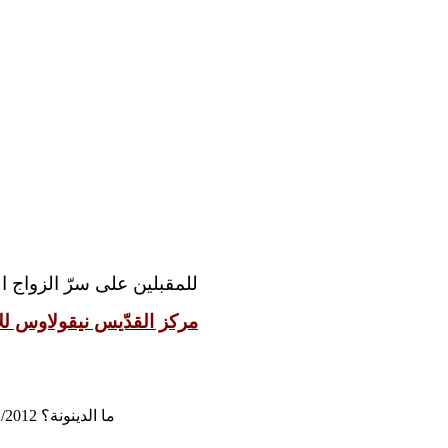
للمقبلين على سرّ الزواج 
مركز القدّيس نيقولاوس للإ
ما الدينونة؟ 10/22/2012