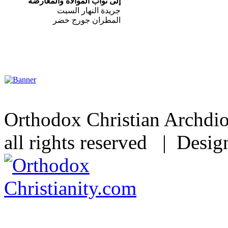
إلى نواب الموالاة والمعارضة
جريدة النهار السبت
المطران جورج خضر
Orthodox Christian Archdi
all rights reserved | Desi