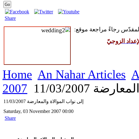
Share
 المقدّس رجاءً مراجعة موقع
عداد الزوجيّ
Home
An Nahar Articles
A
2007
ة 11/03/2007
إلى نواب الموالاة والمعارضة 11/03/2007
Saturday, 03 November 2007 00:00
Share