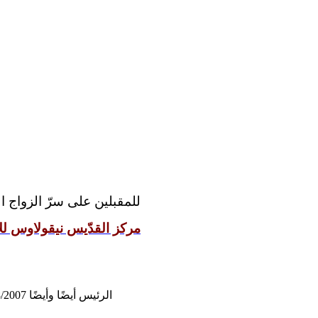
للمقبلين على سرّ الزواج:
مركز القدّيس نيقولاوس للإ
الرئيس أيضًا وأيضًا 12/08/2007