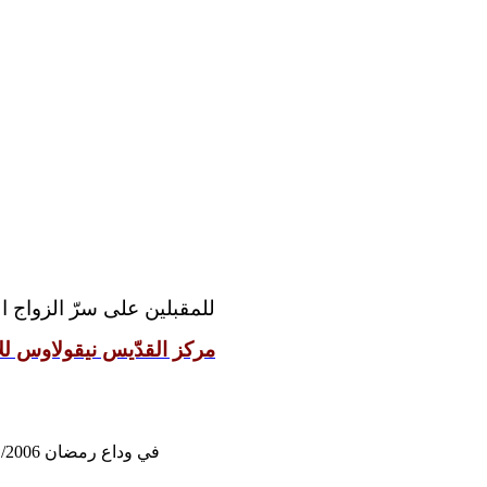
للمقبلين على سرّ الزواج:
مركز القدّيس نيقولاوس للإ
في وداع رمضان 10/21/2006