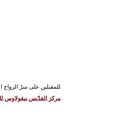
للمقبلين على سرّ الزواج:
مركز القدّيس نيقولاوس للإ