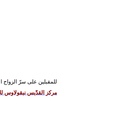
للمقبلين على سرّ الزواج:
مركز القدّيس نيقولاوس للإ