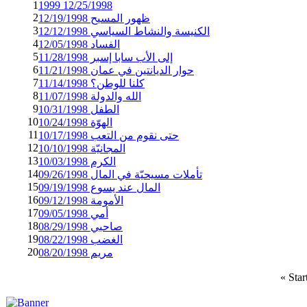
1
1999 12/25/1998
2
ظهور المسيح 12/19/1998
3
الكنيسة والنشاط السياسي 12/12/1998
4
الفساد 12/05/1998
5
إلى الأب سابا إسبر 11/28/1998
6
حوار الديانتين في عمان 11/21/1998
7
كلنا للوطن؟ 11/14/1998
8
الله والدولة 11/07/1998
9
الطفل 10/31/1998
10
الهوّة 10/24/1998
11
حتى نقوم من التعب 10/17/1998
12
المجانيّة 10/10/1998
13
الكرم 10/03/1998
14
تأملات مسيحيّة في المال 09/26/1998
15
المال عند يسوع 09/19/1998
16
الأمومة 09/12/1998
17
أمي 09/05/1998
18
صاحبي 08/29/1998
19
الغضب 08/22/1998
20
مريم 08/20/1998
«
Star