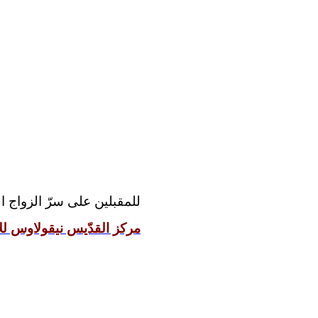
للمقبلين على سرّ الزواج:
مركز القدّيس نيقولاوس للإ