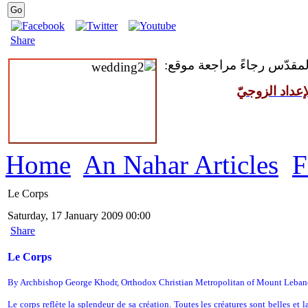
Share
 المقدّس رجاءً مراجعة موقع
عداد الزوجيّ
Home
An Nahar Articles
F
Le Corps
Saturday, 17 January 2009 00:00
Share
Le Corps
By Archbishop George Khodr,
Orthodox Christian Metropolitan of Mount Leba
Le corps reflète la splendeur de sa création. Toutes les créatures sont belles et