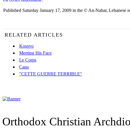
Published Saturday January 17, 2009 in the © An-Nahar, Lebanese ne
RELATED ARTICLES
Kosovo
Meeting His Face
Le Corps
Cana
"CETTE GUERRE TERRIBLE"
Orthodox Christian Archdi