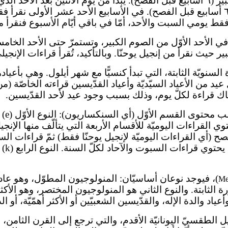
بموعد ثابت (وليس تاريخ ثابت) لكنّه لا ينتهي بموعد ثابت (٦ أسابيع قبل الفصح). في الأسا
ي الأحد الأوّل من الصوم الكبير، وتستمرّ حتى الأحد ال
ر حيث نقرأ من إنجيل يوحنّا. وبالتأكيد، تُقرأ قراءات الإنجيل
ة السنويّة الثابتة، التي تبدأ كنسيًّا مع شهر أيلول. وهي بأعيا
اك قراءة لكلّ يوم، وذلك بسبب وجود عيد لأحد القدّيسين.
تاري
لفصح (أي القراءات اليوميّة لإنجيل يوحنّا فقط) ثمّ قراءات ا
النوع
Me
دورة الثابتة. والنوع الثاني هو المنولوجيون المختصر، وهو الأكث
أعياد والدة الإله، والقدّيسين الشعبيّين أو الأكثر أهمّيّة، أ
خطوطات الإنجيل الطقسيّ اليونانيّة الأقدم، والتي ترجع إلى القرن ا