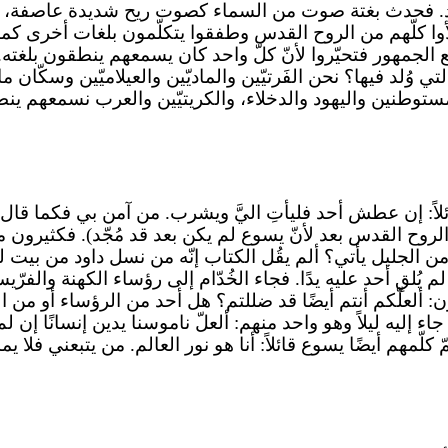
حد. فحدث بغتة صوت من السماء كصوت ريح شديدة عاصفة، وم
لأوا كلّهم من الروح القدس وطفقوا يتكلّمون بلغات أخرى ك
مع الجمهور فتحيّروا لأنّ كلّ واحد كان يسمعهم ينطقون بلغ
تي وُلد فيها؟ نحن الفَرتيّين والماديّين والعيلاميّين وسكّان 
مستوطنين واليهود والدخلاء، والكريتيّين والعرب نسمعهم ينط
ئلاً: إن عطش أحد فليأتِ اليَّ ويشرب. من آمن بي فكما قال 
روح القدس بعد لأنّ يسوع لم يكن بعد قد مُجّد). فكثيرون من 
من الجليل يأتي؟ ألم يقُل الكتاب إنّه من نسل داود من بي
قِ أحد عليه يدًا. فجاء الخُدّام إلى رؤساء الكهنة والفرّيسيّ
: ألعلّكم أنتم أيضًا قد ضللتم؟ هل أحد من الرؤساء أو من الف
يه ليلاً وهو واحد منهم: ألعلّ ناموسنا يدين إنسانًا إن لم يس
مّ كلّمهم أيضًا يسوع قائلاً: أنا هو نور العالم. من يتبعني فل