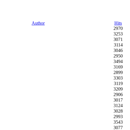
Author
Hits
2970
3253
3071
3114
3046
2950
3494
3169
2899
3303
3119
3209
2906
3017
3124
3028
2993
3543
3077