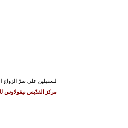
للمقبلين على سرّ الزواج:
مركز القدّيس نيقولاوس للإ