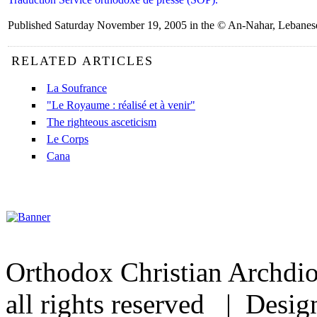
Published Saturday November 19, 2005 in the © An-Nahar, Lebanese 
RELATED ARTICLES
La Soufrance
"Le Royaume : réalisé et à venir"
The righteous asceticism
Le Corps
Cana
Orthodox Christian Archdi
all rights reserved | Desi