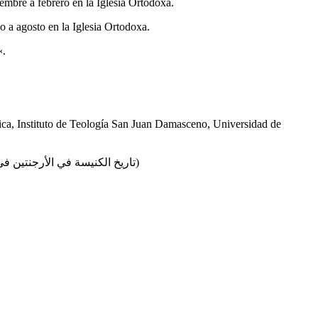
mbre a febrero en la Iglesia Ortodoxa.
 a agosto en la Iglesia Ortodoxa.
«.
ca, Instituto de Teología San Juan Damasceno, Universidad de
(تاريخ الكنيسة في الأرجنتين في القرن العشرين)