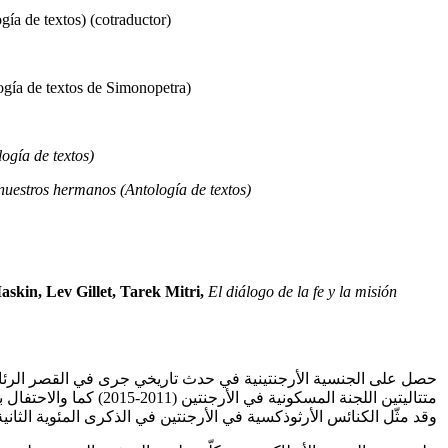
ía de textos) (cotraductor)
gía de textos de Simonopetra)
ogía de textos)
 nuestros hermanos (Antología de textos)
skin, Lev Gillet, Tarek Mitri,
El diálogo de la fe y la misión
وقد مثّل الكنائس الأرثوذكسية في الأرجنتين في الذكرى المئوية الثانية لعيد العلم (2012) وفي الذكرى المئوية الثانية لاستقلال الأرجنتين (2016) في الاحتفالات ال