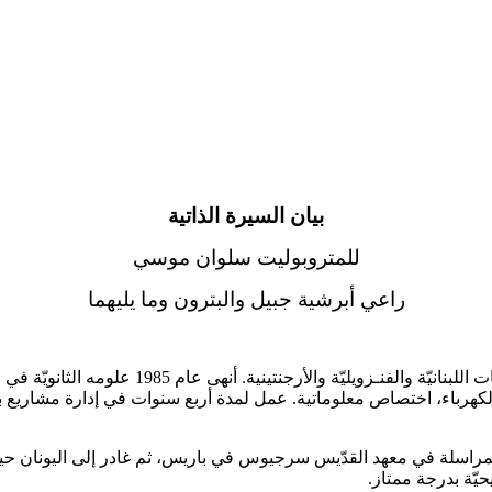
بيان السيرة الذاتية
للمتروبوليت سلوان موسي
راعي أبرشية جبيل والبترون وما يليهما
ي بيروت، قسم الكهرباء، اختصاص معلوماتية. عمل لمدة أربع سنوات في إدارة 
ت الأرثوذكسي بالمراسلة في معهد القدّيس سرجيوس في باريس، ثم غادر إلى اليو