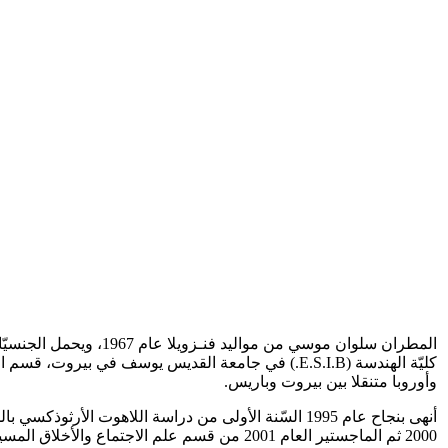
كليّة الهندسة (E.S.I.B.) في جامعة القديس يوسف ف
وأوروبا متنقلا بين بيروت وباريس.
أنهى بنجاح عام 1995 السّنة الأولى من دراسة اللاهو
2000 ثم الماجستير العام 2001 من قسم علم الاجتماع والأخلاق المسيحيّة بدرجة ممتاز.