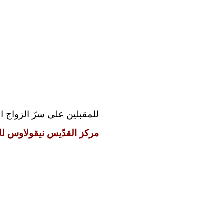
للمقبلين على سرّ الزواج 
مركز القدّيس نيقولاوس للإ