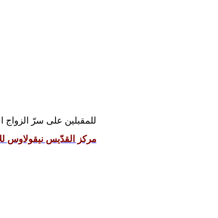
للمقبلين على سرّ الزواج 
مركز القدّيس نيقولاوس للإ