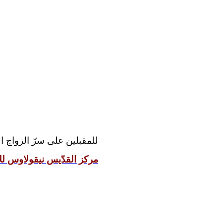
للمقبلين على سرّ الزواج:
مركز القدّيس نيقولاوس للإ