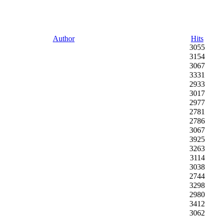
Author
Hits
3055
3154
3067
3331
2933
3017
2977
2781
2786
3067
3925
3263
3114
3038
2744
3298
2980
3412
3062